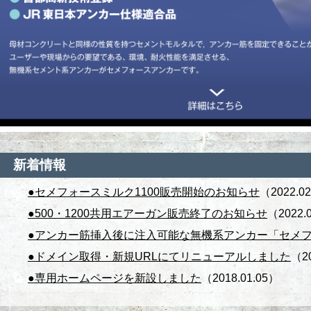
新着情報
●セメフォースミルク1100販売開始のお知らせ
（2022.0
●500・1200共用エアーガン販売終了のお知らせ
（2022.
●アンカー筋挿入後に注入可能な無機系アンカー「セメ
●ドメイン取得・新規URLにてリニューアルしました
（20
●専用ホームページを新設しました
（2018.01.05）