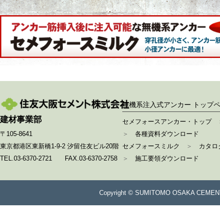
無機系注入式アンカー トップ
建材事業部
セメフォースアンカー・トップ
〒105-8641
＞
各種資料ダウンロード
東京都港区東新橋1-9-2 汐留住友ビル20階
セメフォースミルク
＞
カタロ
TEL.03-6370-2721 FAX.03-6370-2758
＞
施工要領ダウンロード
Copyright © SUMITOMO OSAKA CEMENT Co