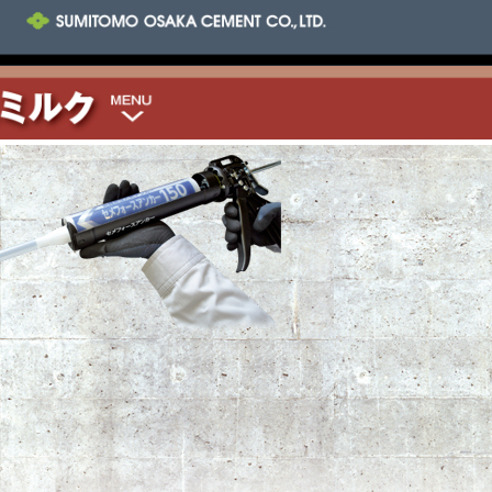
ミルクTOP
ウンロード
ウンロード
ウンロード
合わせ
方法