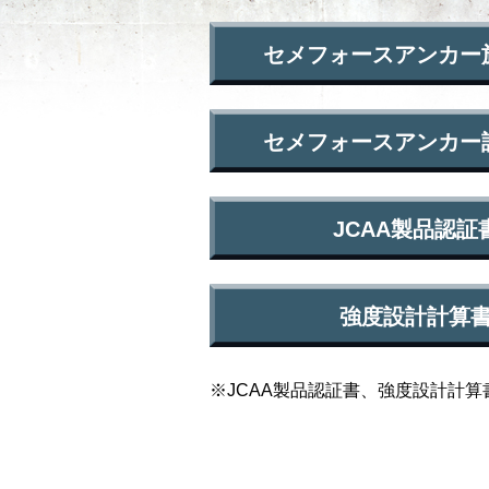
セメフォースアンカー施工
セメフォースアンカー設計
JCAA製品認証書
強度設計計算書 
※JCAA製品認証書、強度設計計